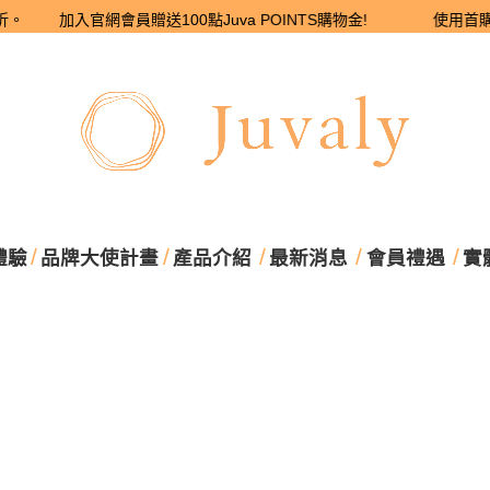
8折。 加入官網會員贈送100點Juva POINTS購物金! 使用首購優惠碼 
體驗
品牌大使計畫
產品介紹
最新消息
會員禮遇
實