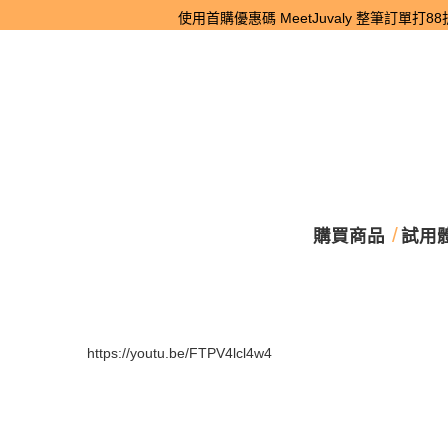
使用首購優惠碼 MeetJuvaly 整筆訂單打8
購買商品
試用
https://youtu.be/FTPV4lcl4w4