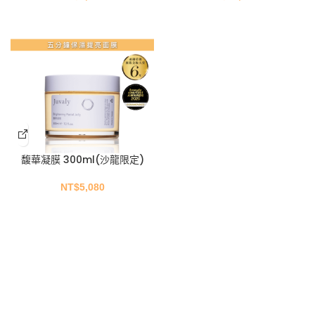
馥華凝膜 300ml(沙龍限定)
NT$
5,080