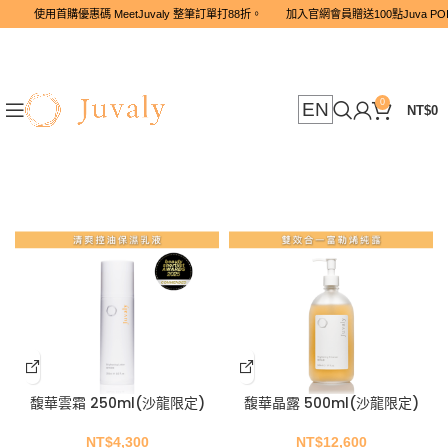
使用首購優惠碼 MeetJuvaly 整筆訂單打88折。 加入官網會員贈送
0
EN
NT$
0
馥華雲霜 250ml(沙龍限定)
馥華晶露 500ml(沙龍限定)
NT$
4,300
NT$
12,600