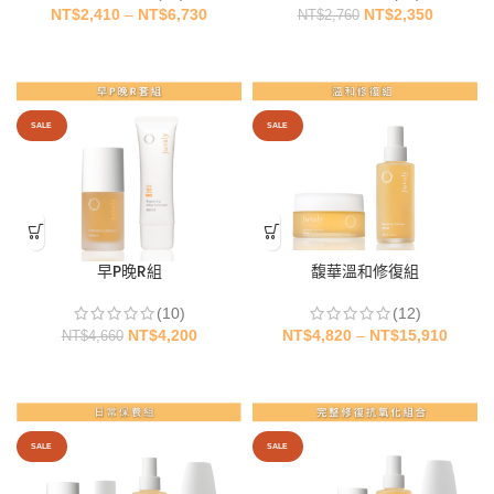
NT$
2,410
–
NT$
6,730
NT$
2,350
NT$
2,760
早P晚R組
馥華溫和修復組
(10)
(12)
NT$
4,200
NT$
4,820
–
NT$
15,910
NT$
4,660
SALE
SALE