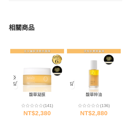
相關商品
馥華凝膜
馥華粹油
(141)
(136)
NT$
2,380
NT$
2,880