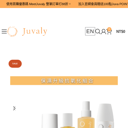
使用首購優惠碼 MeetJuvaly 整筆訂單打88折。 加入官網會員贈送10
0
EN
NT$
0
SALE