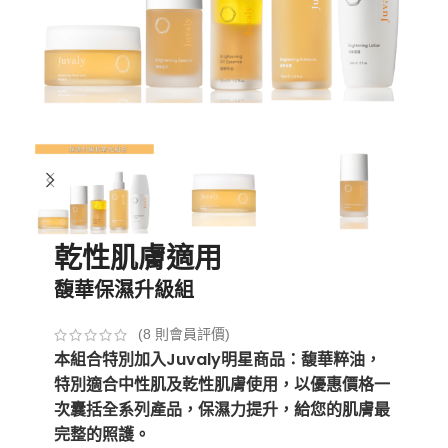
乾性肌膚適用
馥華保濕升級組
(
8
則會員評價)
本組合特別加入Juvaly明星商品：馥華粹油，
特別適合中性肌及乾性肌膚使用，
以優惠價格一
次囊括全系列產品，保濕力提升，給您的肌膚最
完整的照護。