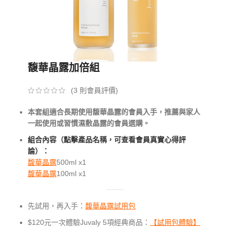
馥華晶露加倍組
(
3
則會員評價)
本套組適合長期使用馥華晶露的會員入手，推薦與家人
一起使用或習慣濕敷晶露的會員選購。
組合內容（點擊產品名稱，可查看會員真實心得評
論）：
馥華晶露
500ml x1
馥華晶露
100ml x1
先試用，再入手：
馥華晶露試用包
$120元一次體驗Juvaly 5項經典商品：
【試用包體驗】