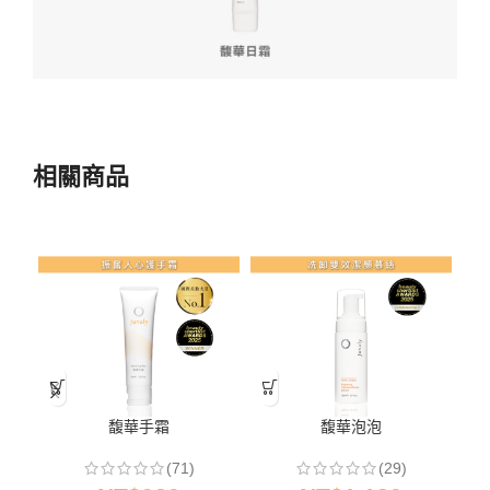
相關商品
馥華手霜
馥華泡泡
(71)
(29)