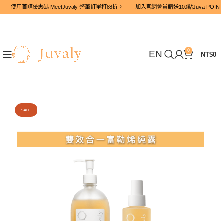
使用首購優惠碼 MeetJuvaly 整筆訂單打88折。 加入官網會員贈送10
0
EN
NT$
0
SALE