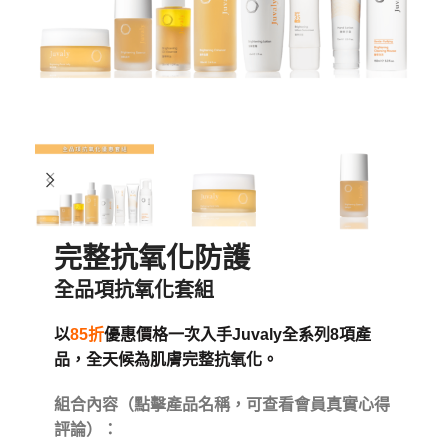
完整抗氧化防護
全品項抗氧化套組
以
85折
優惠價格一次入手Juvaly全系列8項產
品，全天候為肌膚完整抗氧化。
組合內容（點擊產品名稱，可查看會員真實心得
評論）：