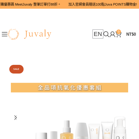
惠碼 MeetJuvaly 整筆訂單打88折。 加入官網會員贈送100點Juva
0
EN
NT$
0
SALE