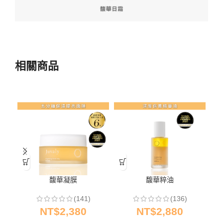
相關商品
馥華凝膜
馥華粹油
(141)
(136)
NT$
2,380
NT$
2,880