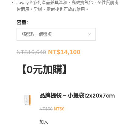
Juvaly全系列產品兼具溫和、高效抗氧化，全性質肌膚
皆適用，孕婦、雷射後也可放心使用。
容量
NT$
14,100
NT$
16,640
【0元加購】
品牌提袋 – 小提袋12x20x7cm
NT$
50
NT$
0
加入