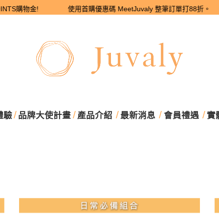
NTS購物金! 使用首購優惠碼 MeetJuvaly 整筆訂單打88折。 加入
體驗
品牌大使計畫
產品介紹
最新消息
會員禮遇
實