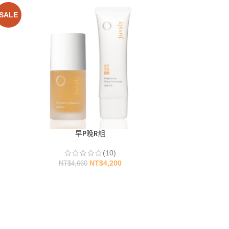
SALE
早P晚R組
(10)
NT$
4,200
NT$
4,660