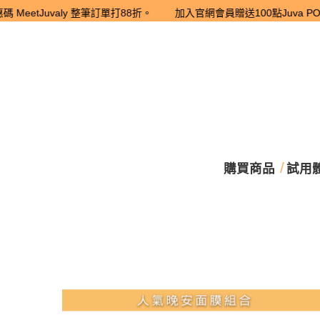
eetJuvaly 整筆訂單打88折。 加入官網會員贈送100點Juva POI
購買商品
試用