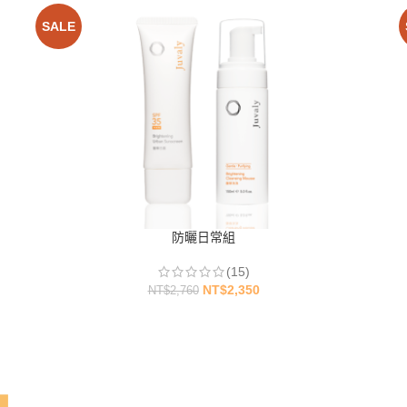
SALE
防曬日常組
(15)
NT$
2,350
NT$
2,760