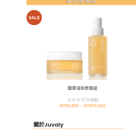
SALE
馥華溫和修復組
(12)
NT$
4,820
–
NT$
15,910
關於Juvaly