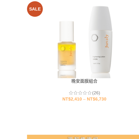
SALE
晚安面膜組合
(26)
NT$
2,410
–
NT$
6,730