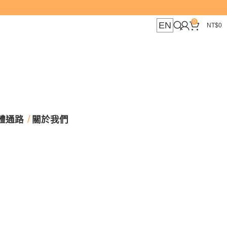
使用首購優惠碼 Mee
0
EN
NT$
0
體通路
關於我們