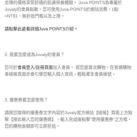
合理的價格享受舒適的肌膚保養體驗。 Juva POINTS為專屬於
Juvaly的會員點數，您可使用Juva POINTS於網站消費，1點
=NT$1，無折抵門檻以及上限。
請點擊此處看詳細Juva POINTS介紹。
2. 我要怎麼成為Juvaly的會員？
您可於
會員登入/註冊頁面
加入會員。 若您是首次購物，在官網購物
車結帳頁面亦會引導您輸入個人資訊，輕鬆產生會員帳號。
3. 優惠券要怎麼使用？
請將您取得的優惠券文字內容於Juvaly官方網站【結帳】頁面上方點
擊【按此輸入您的優惠碼】，輸入完成後點擊”使用優惠券”之方框，
您的購物金額即可立即折抵。