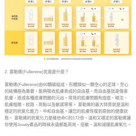
2. 富勒烯(Fullerene)究竟是什麼？
富勒烯(Fullerene)由60顆碳組成，形體類似一顆空心的足球。空心
的結構極為重要，能夠吸收肌膚表成的自由基。而自由基就是傷害
肌膚，造成各種皮膚問題的元凶。常見的肌膚問題有痘痘、暗沈、
肌膚粗糙、紋路、斑點以及敏感等等。 富勒烯的最大特質就是溫和
穩定的抗氧化能力、中和自由基。讓您的肌膚恢復到原始的健康狀
態。 富勒烯的抗氧化力是維他命C的172倍。溫和又穩定的富勒烯讓
你使用Juvaly產品的時候永遠都能高效、低敏、溫和減緩肌膚氧化。