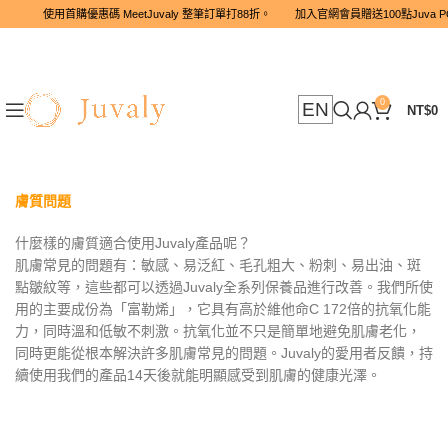
使用首購優惠碼 MeetJuvaly 整筆訂單打88折。 加入官網會員贈
0
EN
NT$
0
膚質問題
什麼樣的膚質適合使用Juvaly產品呢？
肌膚常見的問題有：敏感、易泛紅、毛孔粗大、粉刺、易出油、斑
點皺紋等，這些都可以透過Juvaly全系列保養品進行改善。我們所使
用的主要成份為「富勒烯」，它具有高於維他命C 172倍的抗氧化能
力，同時溫和低敏不刺激。抗氧化並不只是簡單地避免肌膚老化，
同時更能從根本解決許多肌膚常見的問題。Juvaly的愛用者反饋，持
續使用我們的產品14天後就能明顯感受到肌膚的健康光澤。