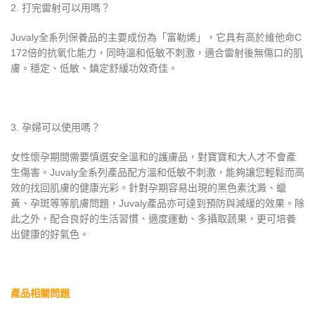
2. 打完雷射可以用嗎？
Juvaly全系列保養品的主要成份為「富勒烯」，它具有高於維他命C
172倍的抗氧化能力，同時溫和低敏不刺激，適合雷射後無傷口的肌
膚。穩定、低敏、鎮定舒緩功效奇佳。
3. 孕婦可以使用嗎？
女性懷孕期間需要慎選安全溫和的護膚品，對寶寶和大人才不會產
生傷害。Juvaly全系列產品配方溫和低敏不刺激，能夠讓您輕鬆而高
效的找回肌膚的健康光彩。針對孕期容易出現的黑色素沈澱、蠟
黃、孕斑等等肌膚問題，Juvaly產品亦可達到預防與減緩的效果。除
此之外，配合良好的生活習慣、適度運動、多攝取蔬果，更可培養
出健康的好氣色。
產品相關問題