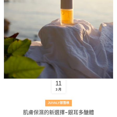
11
3 月
JUVALY部落格
肌膚保濕的新選擇-銀耳多醣體