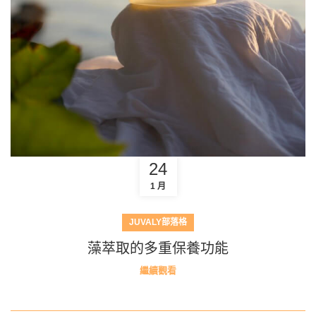
24
1 月
JUVALY部落格
藻萃取的多重保養功能
繼續觀看