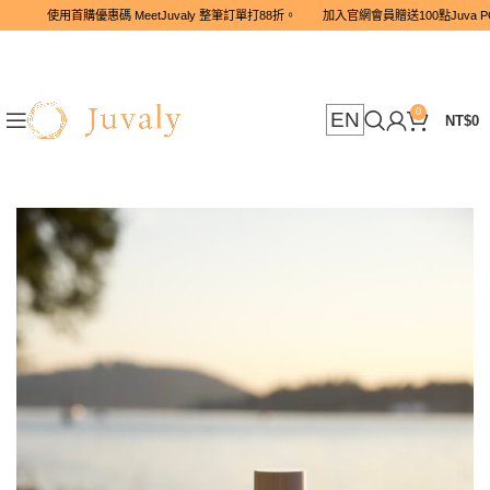
使用首購優惠碼 MeetJuvaly 整筆訂單打88折。 加入官網會員贈
0
EN
NT$
0