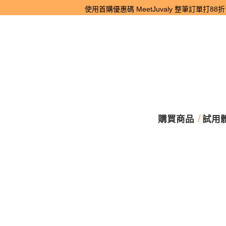
使用首購優惠碼 MeetJuvaly 整筆訂單打88折。
購買商品
試用