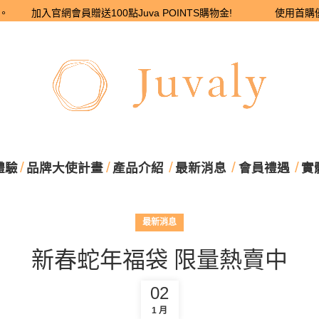
 加入官網會員贈送100點Juva POINTS購物金! 使用首購優惠碼 Mee
體驗
品牌大使計畫
產品介紹
最新消息
會員禮遇
實
最新消息
新春蛇年福袋 限量熱賣中
02
1 月