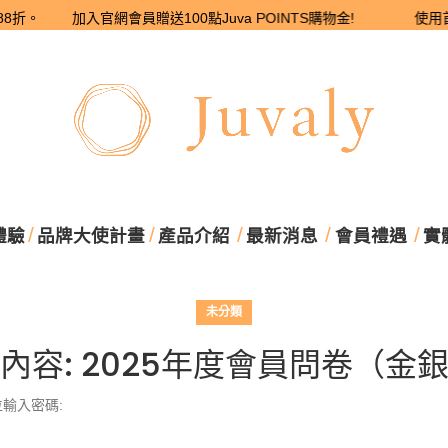
打88折。 加入官網會員贈送100點Juva POINTS購物金! 使用首購優惠
體驗
品牌大使計畫
產品介紹
最新消息
會員禮遇
實
未分類
內容: 2025年度會員問卷（金
輸入密碼: