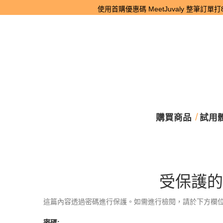
使用首購優惠碼 MeetJuvaly 整筆訂單
購買商品
試用
受保護的
這篇內容透過密碼進行保護。如需進行檢閱，請於下方欄位
密碼: