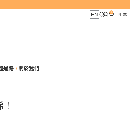
0
EN
NT$
0
體通路
關於我們
烯！