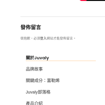
發佈留言
很抱歉，必須
登入
網站才能發佈留言。
關於Juvaly
品牌故事
關鍵成分：富勒烯
Juvaly部落格
產品介紹