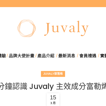
體驗
品牌大使計畫
產品介紹
最新消息
會員禮遇
實
JUVALY部落格
分鐘認識 Juvaly 主效成分富勒
15
3 月