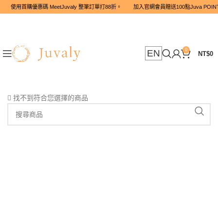
使用首購優惠碼 MeetJuvaly 整筆訂單打88折。 加入官網會員贈送1
0
EN
NT$
0
找不到符合您選擇的商品