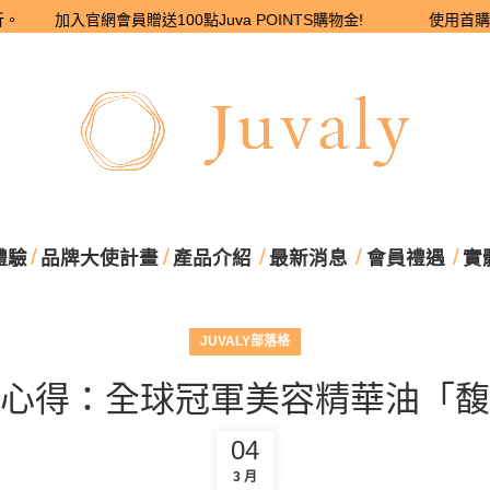
 加入官網會員贈送100點Juva POINTS購物金! 使用首購優惠碼 Mee
體驗
品牌大使計畫
產品介紹
最新消息
會員禮遇
實
JUVALY部落格
心得：全球冠軍美容精華油「馥
04
3 月