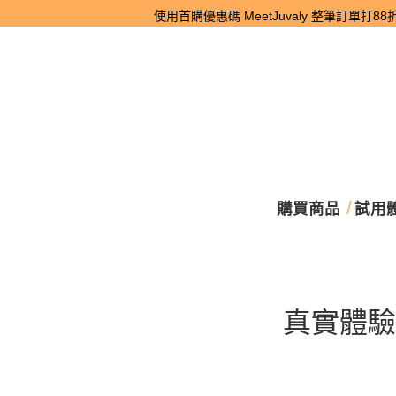
使用首購優惠碼 MeetJuvaly 整筆訂單打88折。
購買商品
試用
真實體驗