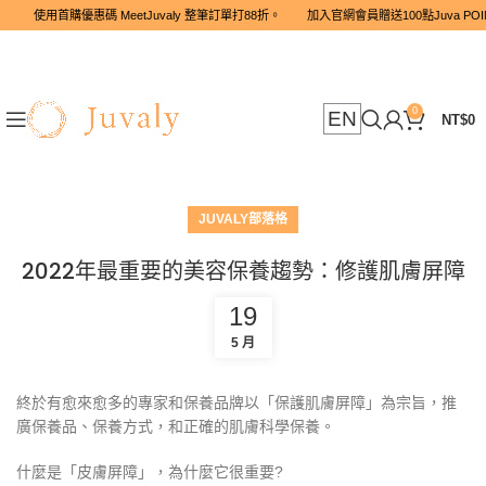
使用首購優惠碼 MeetJuvaly 整筆訂單打88折。 加入官網會員贈送1
0
EN
NT$
0
JUVALY部落格
2022年最重要的美容保養趨勢：修護肌膚屏障
19
5 月
終於有愈來愈多的專家和保養品牌以「保護肌膚屏障」為宗旨，
推
廣保養品、保養方式，和正確的肌膚科學保養。
什麼是「皮膚屏障」，為什麼它很重要?