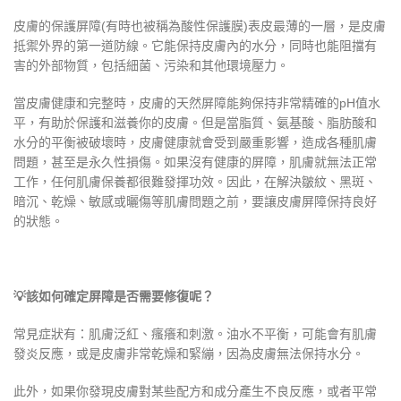
皮膚的保護屏障(有時也被稱為酸性保護膜)表皮最薄的一層，是皮膚
抵禦外界的第一道防線。
它能保持皮膚內的水分，同時也能阻擋有
害的外部物質，包括細菌、污染和其他環境壓力。
當皮膚健康和完整時，皮膚的天然屏障能夠保持非常精確的pH值水
平，有助於保護和滋養你的皮膚。但是當脂質、氨基酸、脂肪酸和
水分的平衡被破壞時，皮膚健康就會受到嚴重影響，造成各種肌膚
問題，甚至是永久性損傷。
如果沒有健康的屏障，肌膚就無法正常
工作，任何肌膚保養都很難發揮功效。因此，在解決皺紋、黑斑、
暗沉、乾燥、敏感或曬傷等肌膚問題之前，要讓皮膚屏障保持良好
的狀態。
💡該如何確定屏障是否需要修復呢？
常見症狀有：肌膚泛紅、瘙癢和刺激。油水不平衡，可能會有肌膚
發炎反應，或是皮膚非常乾燥和緊繃，因為皮膚無法保持水分。
此外，如果你發現皮膚對某些配方和成分產生不良反應，或者平常