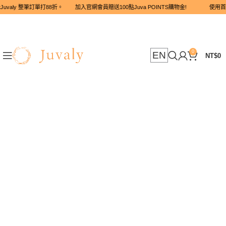
Juvaly 整筆訂單打88折。 加入官網會員贈送100點Juva POINTS購
0
EN
NT$
0