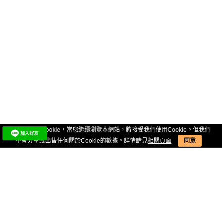
本網站使用Cookie，當您繼續瀏覽本網站，將接受我們使用Cookie。但我們
不會分享或出售任何關於Cookie的數據。詳情請見
相關頁面
同意