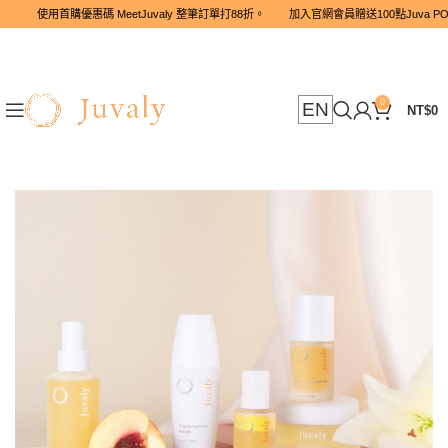
使用首購優惠碼 MeetJuvaly 整筆訂單打88折。 加入官網會員贈送
0
EN
NT$
0