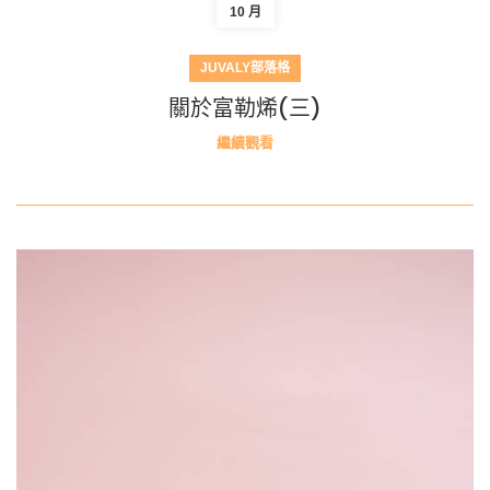
10 月
JUVALY部落格
關於富勒烯(三)
繼續觀看