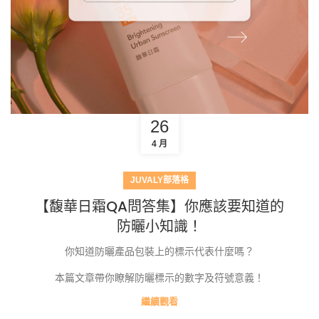
26
4 月
JUVALY部落格
【馥華日霜QA問答集】你應該要知道的
防曬小知識！
你知道防曬產品包裝上的標示代表什麼嗎？
本篇文章帶你瞭解防曬標示的數字及符號意義！
繼續觀看