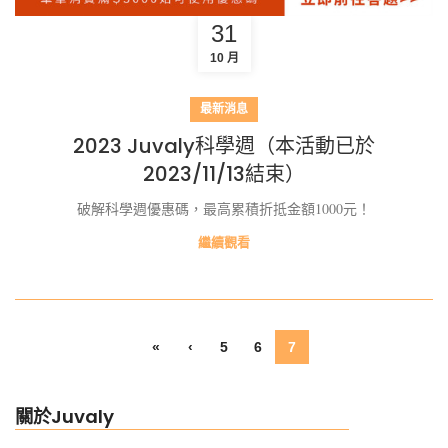
31
10 月
最新消息
2023 Juvaly科學週（本活動已於
2023/11/13結束）
破解科學週優惠碼，最高累積折抵金額1000元！
繼續觀看
«
‹
5
6
7
關於Juvaly