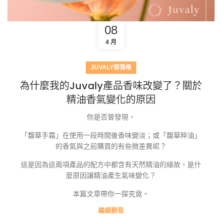
08
4 月
JUVALY部落格
為什麼我的Juvaly產品香味改變了？關於
精油香氣變化的原因
你是否曾發現，
「馥華手霜」在使用一段時間後香味變淡；或「馥華粹油」
的香氣與之前購買的有些微差異呢？
這是因為這兩項產品的配方中都含有天然精油的緣故，是什
麼原因讓精油產生氣味變化？
本篇文章帶你一探究竟。
繼續觀看