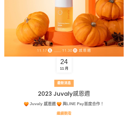
24
11 月
最新消息
2023 Juvaly感恩週
Juvaly 感恩週
與LINE Pay首度合作！
繼續觀看