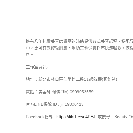
擁有八年扎實美容師資歷的沛儒提供各式美容課程，搭配專業
中，更可有效修復肌膚，幫助其他保養程序快速吸收，恢復肌膚
序。
工作室資訊-
地址：新北市林口區仁愛路二段119號2樓(預約制)
電話：美容師 佩儒(Jin) 0909052559
官方LINE帳號 ID : jin19800423
Facebook粉專 :
https://lihi1.cc/o4FEJ
或
搜尋
「Beauty