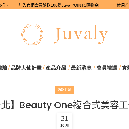
8折。 加入官網會員贈送100點Juva POINTS購物金! 使用首購優惠碼 
體驗
品牌大使計畫
產品介紹
最新消息
會員禮遇
實
通路介紹
北】Beauty One複合式美容
21
10 月