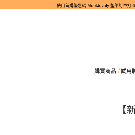
使用首購優惠碼 MeetJuvaly 整筆訂單打8
購買商品
試用
【新