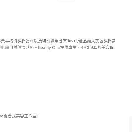
手技與課程器材以及特別選用含有Juvaly產品融入美容課程當
自然健康狀態。Beauty One提供專業、不須包套的美容程
 One複合式美容工作室」