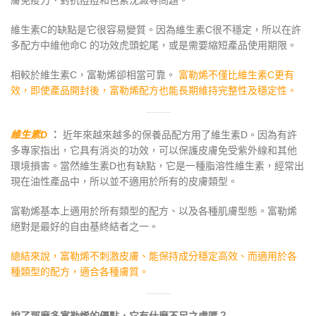
膚免疫力、對抗痘痘和色素沈澱等問題。
維生素C的缺點是它很容易變質。因為維生素C很不穩定，所以在許
多配方中維他命C 的功效虎頭蛇尾，或是需要縮短產品使用期限。
相較於維生素C，富勒烯卻相當可靠。
富勒烯不僅比維生素C更有
效，即使產品開封後，富勒烯配方也能長期維持完整性及穩定性。
維生素
D
：
近年來越來越多的保養品配方用了維生素D。因為有許
多專家指出，它具有消炎的功效，可以保護皮膚免受紫外線和其他
環境損害。當然維生素D也有缺點，它是一種脂溶性維生素，經常出
現在油性產品中，所以並不適用於所有的皮膚類型。
富勒烯基本上適用於所有類型的配方、以及各種肌膚型態。富勒烯
絕對是最好的自由基終結者之一。
總結來說，富勒烯不刺激皮膚、能保持成分穩定高效、而適用於各
種類型的配方，適合各種膚質。