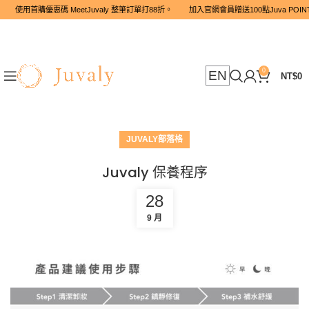
使用首購優惠碼 MeetJuvaly 整筆訂單打88折。 加入官網會員贈送1
0
EN
NT$
0
JUVALY部落格
Juvaly 保養程序
28
9 月