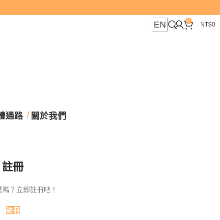
0
EN
NT$
0
體通路
關於我們
註冊
號嗎？立即註冊吧！
註冊