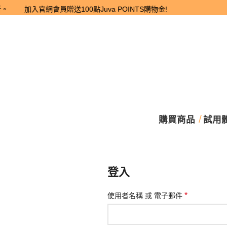
 加入官網會員贈送100點Juva POINTS購物金!
購買商品
試用
登入
*
使用者名稱 或 電子郵件