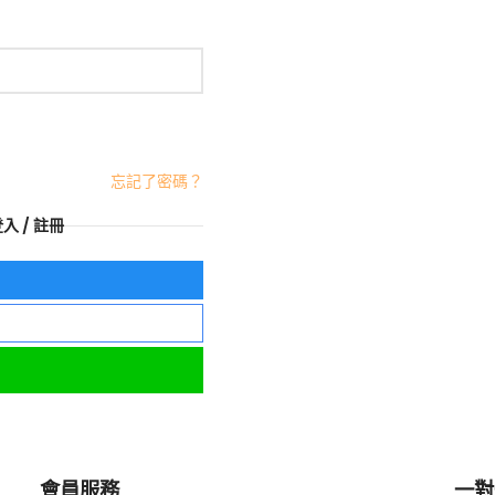
忘記了密碼？
 / 註冊
會員服務
一對