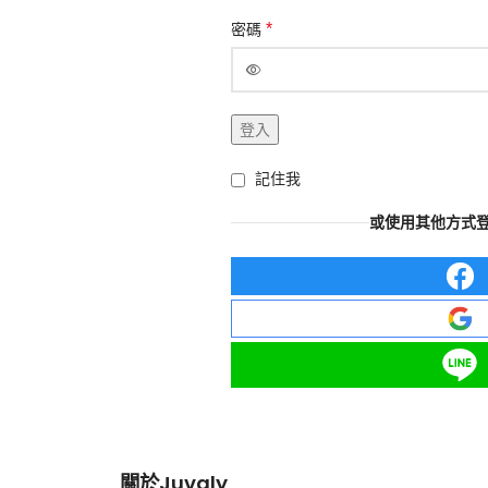
*
密碼
登入
記住我
或使用其他方式登入
關於Juvaly