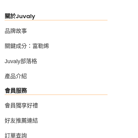
關於Juvaly
品牌故事
關鍵成分：富勒烯
Juvaly部落格
產品介紹
會員服務
SALE
SALE
會員獨享好禮
好友推薦連結
訂單查詢