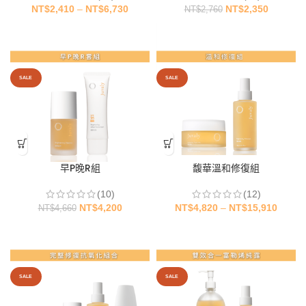
NT$
2,410
–
NT$
6,730
NT$
2,350
NT$
2,760
早P晚R組
馥華溫和修復組
(10)
(12)
NT$
4,200
NT$
4,820
–
NT$
15,910
NT$
4,660
SALE
SALE